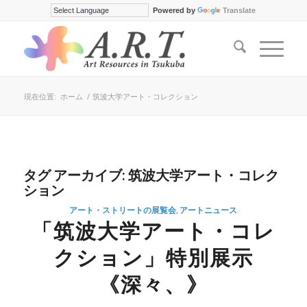
Powered by
Translate
現在位置:
ホーム
/
筑波大学アート・コレクション
タグ アーカイブ:
筑波大学アート・コレク
ション
アート・ストリートの展覧会
,
アートニュース
「筑波大学アート・コレ
クション」特別展示
《深々、》