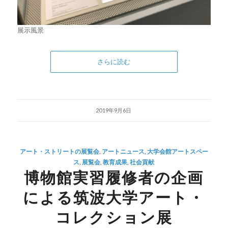
展示風景
さらに読む
2019年9月6日
アート・ストリートの展覧会
,
アートニュース
,
大学会館アートスペー
ス
,
展覧会
,
教育成果
,
社会貢献
博物館実習履修者の企画
による筑波大学アート・
コレクション展