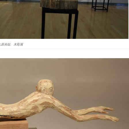
大原央聡 木彫展