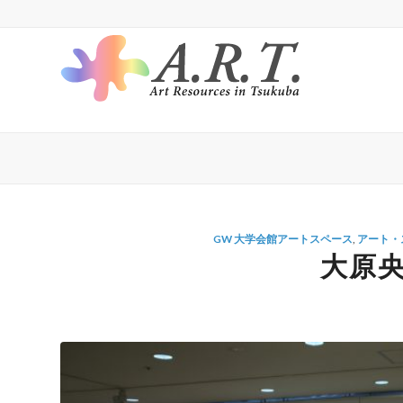
GW 大学会館アートスペース
,
アート・
大原