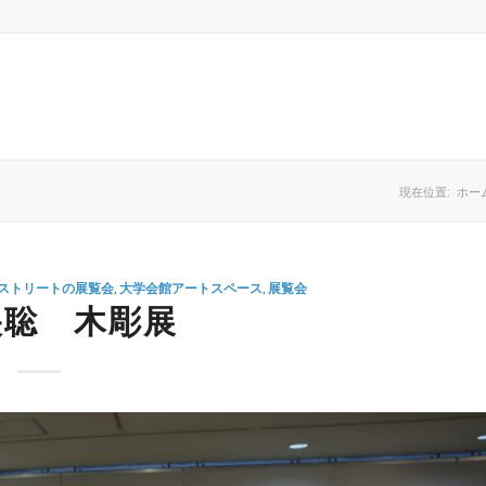
現在位置:
ホー
ストリートの展覧会
,
大学会館アートスペース
,
展覧会
央聡 木彫展