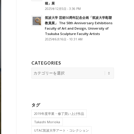
箱」展
2025年12月5日 - 3:36 PM
筑波大学 芸術50周年記念企画「筑波大学彫塑
教員展」 The 50th Anniversary Exhibitions
Faculty of Art and Design, University of
Tsukuba Sculpture Faculty Artists
2025年6月16日 - 10:31 AM
CATEGORIES
Categories
タグ
2019年度卒業・修了買い上げ作品
Takashi Morioka
UTAC筑波大学アート・コレクション