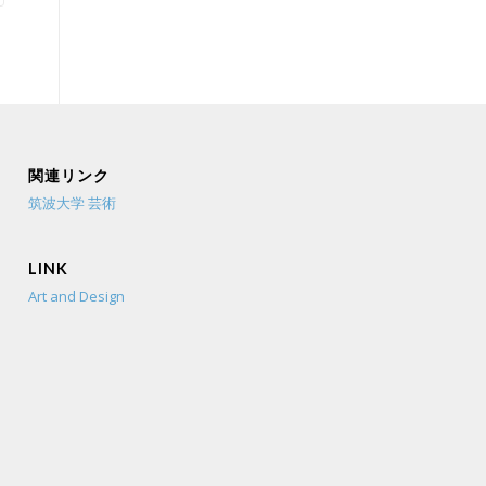
関連リンク
筑波大学 芸術
LINK
Art and Design