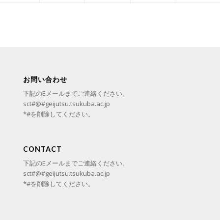
お問い合わせ
下記のEメールまでご連絡ください。
sct#@#geijutsu.tsukuba.ac.jp
*#を削除してください。
CONTACT
下記のEメールまでご連絡ください。
sct#@#geijutsu.tsukuba.ac.jp
*#を削除してください。