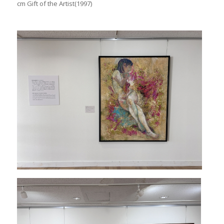
cm Gift of the Artist(1997)