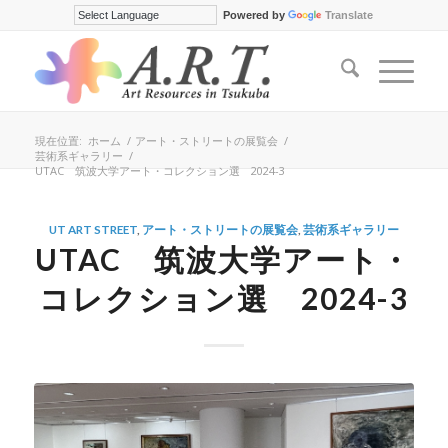
Powered by
Translate
現在位置:
ホーム
/
アート・ストリートの展覧会
/
芸術系ギャラリー
/
UTAC 筑波大学アート・コレクション選 2024-3
UT ART STREET
,
アート・ストリートの展覧会
,
芸術系ギャラリー
UTAC 筑波大学アート・
コレクション選 2024-3